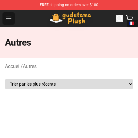
FREE
shipping on orders over $100
Gudetama Plush Shop - The Best Store of Gudetama Plu
Open menu
Autres
Accueil
/
Autres