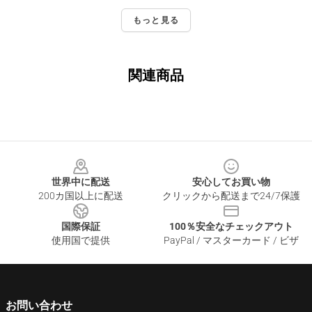
もっと見る
関連商品
Footer
世界中に配送
安心してお買い物
200カ国以上に配送
クリックから配送まで24/7保護
国際保証
100％安全なチェックアウト
使用国で提供
PayPal / マスターカード / ビザ
お問い合わせ