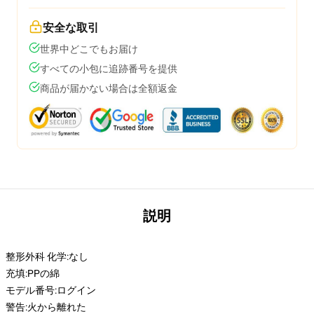
安全な取引
世界中どこでもお届け
すべての小包に追跡番号を提供
商品が届かない場合は全額返金
説明
整形外科 化学:
なし
充填:
PPの綿
モデル番号:
ログイン
警告:
火から離れた