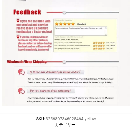
SKU
:
3256807346025464-yellow
カテゴリー
: