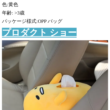
色:黄色
年齢: >3歳
パッケージ様式:OPP バッグ
プロダクト ショー