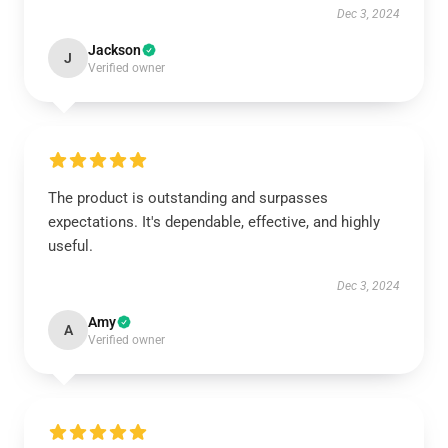
Dec 3, 2024
Jackson
J
Verified owner
The product is outstanding and surpasses
expectations. It's dependable, effective, and highly
useful.
Dec 3, 2024
Amy
A
Verified owner