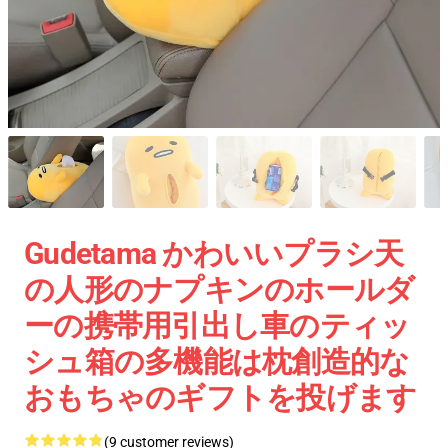
Gudetama かわいいプラシ天
の人形のナプキンのホールダ
ーの携帯用引出し車のティッ
シュ箱の多機能は枕創造的な
おもちゃのギフトを投げます
(9 customer reviews)