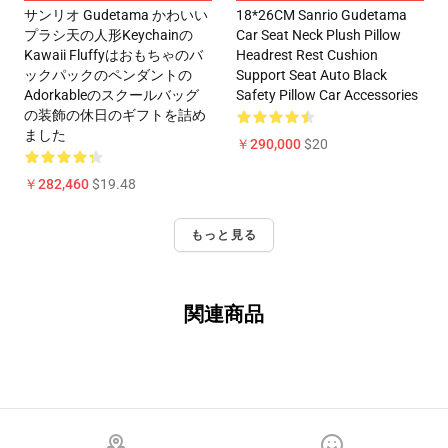
サンリオ Gudetama かわいい
18*26CM Sanrio Gudetama
プラシ天の人形Keychainの
Car Seat Neck Plush Pillow
Kawaii Fluffyはおもちゃのバ
Headrest Rest Cushion
ックパックのペンダントの
Support Seat Auto Black
Adorkableのスクールバッグ
Safety Pillow Car Accessories
の装飾の休日のギフトを詰め
ました
￥290,000
$20
￥282,460
$19.48
もっと見る
関連商品
Footer