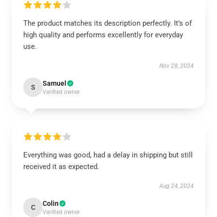
The product matches its description perfectly. It’s of
high quality and performs excellently for everyday
use.
Nov 28, 2024
Samuel
S
Verified owner
Everything was good, had a delay in shipping but still
received it as expected.
Aug 24, 2024
Colin
C
Verified owner