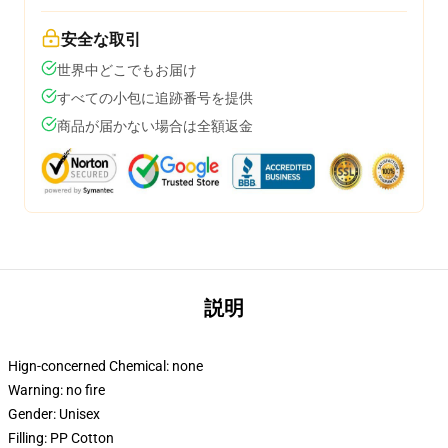
安全な取引
世界中どこでもお届け
すべての小包に追跡番号を提供
商品が届かない場合は全額返金
説明
Hign-concerned Chemical:
none
Warning:
no fire
Gender:
Unisex
Filling:
PP Cotton