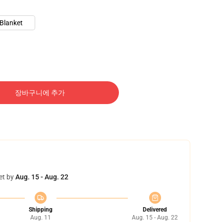
 Blanket
장바구니에 추가
et by
Aug. 15 - Aug. 22
Shipping
Delivered
Aug. 11
Aug. 15 - Aug. 22