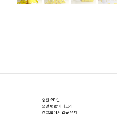
충전 :
PP 면
모델 번호:
카테고리
경고:
불에서 길을 유지