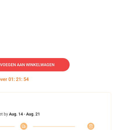
VOEGEN AAN WINKELWAGEN
over
01
:
21
:
52
et by
Aug. 14 - Aug. 21