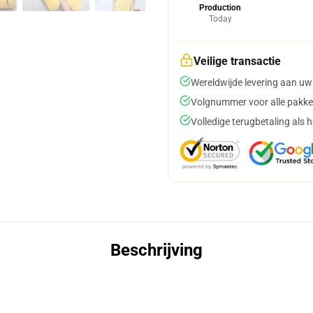
Production
Today
Veilige transactie
Wereldwijde levering aan uw
Volgnummer voor alle pakke
Volledige terugbetaling als 
Beschrijving