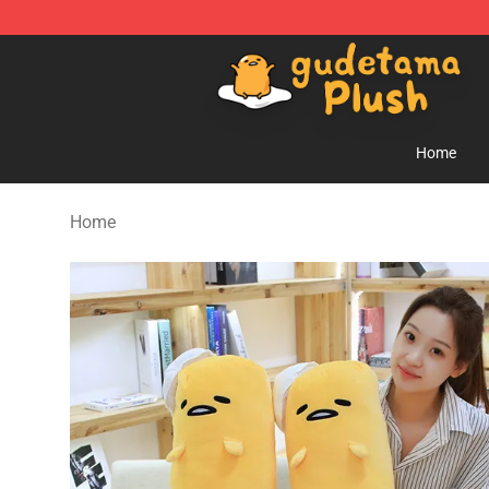
Gudetama Plush Shop - The Best Store of Gudetama P
Home
Home