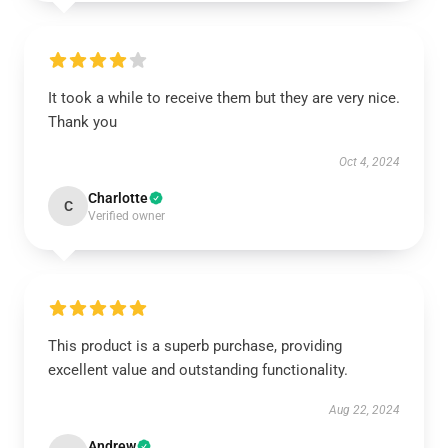
It took a while to receive them but they are very nice.
Thank you
Oct 4, 2024
Charlotte
C
Verified owner
This product is a superb purchase, providing
excellent value and outstanding functionality.
Aug 22, 2024
Andrew