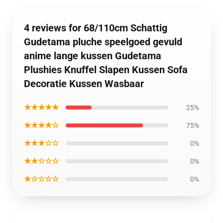
4 reviews for 68/110cm Schattig
Gudetama pluche speelgoed gevuld
anime lange kussen Gudetama
Plushies Knuffel Slapen Kussen Sofa
Decoratie Kussen Wasbaar
★★★★★
25%
★★★★☆
75%
★★★☆☆
0%
★★☆☆☆
0%
★☆☆☆☆
0%