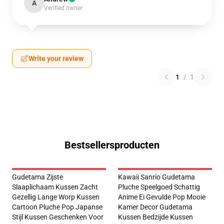
A
Verified owner
Write your review
1
/
1
Bestsellersproducten
Gudetama Zijste
Kawaii Sanrio Gudetama
Slaaplichaam Kussen Zacht
Pluche Speelgoed Schattig
Gezellig Lange Worp Kussen
Anime Ei Gevulde Pop Mooie
Cartoon Pluche Pop Japanse
Kamer Decor Gudetama
Stijl Kussen Geschenken Voor
Kussen Bedzijde Kussen