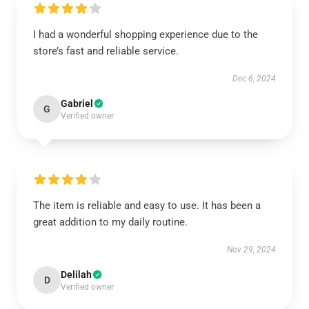
I had a wonderful shopping experience due to the
store’s fast and reliable service.
Dec 6, 2024
Gabriel
G
Verified owner
The item is reliable and easy to use. It has been a
great addition to my daily routine.
Nov 29, 2024
Delilah
D
Verified owner