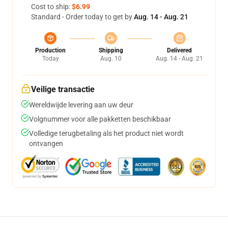
Cost to ship:
$6.99
Standard - Order today to get by
Aug. 14 - Aug. 21
Production
Shipping
Delivered
Today
Aug. 10
Aug. 14 - Aug. 21
Veilige transactie
Wereldwijde levering aan uw deur
Volgnummer voor alle pakketten beschikbaar
Volledige terugbetaling als het product niet wordt
ontvangen