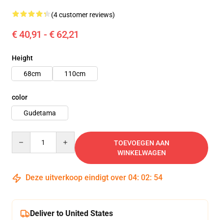
(4 customer reviews)
€ 40,91 - € 62,21
Height
68cm
110cm
color
Gudetama
Quantity
TOEVOEGEN AAN
WINKELWAGEN
Deze uitverkoop eindigt over
04
:
02
:
51
Deliver to United States