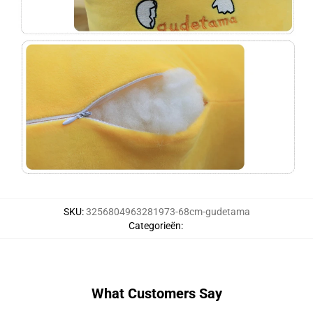
SKU
:
3256804963281973-68cm-gudetama
Categorieën
:
What Customers Say