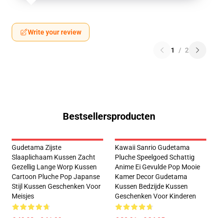
Write your review
1
/
2
Bestsellersproducten
Gudetama Zijste
Kawaii Sanrio Gudetama
Slaaplichaam Kussen Zacht
Pluche Speelgoed Schattig
Gezellig Lange Worp Kussen
Anime Ei Gevulde Pop Mooie
Cartoon Pluche Pop Japanse
Kamer Decor Gudetama
Stijl Kussen Geschenken Voor
Kussen Bedzijde Kussen
Meisjes
Geschenken Voor Kinderen