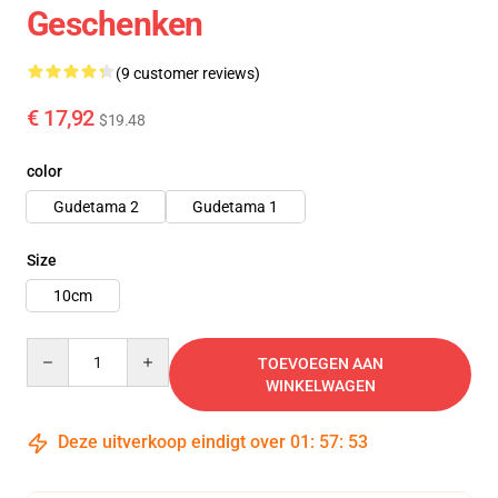
Geschenken
(9 customer reviews)
€ 17,92
$19.48
color
Gudetama 2
Gudetama 1
Size
10cm
Quantity
TOEVOEGEN AAN
WINKELWAGEN
Deze uitverkoop eindigt over
01
:
57
:
52