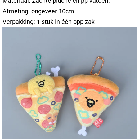
Materiaal: Zachte pluche en pp katoen.
Afmeting: ongeveer 10cm
Verpakking: 1 stuk in één opp zak