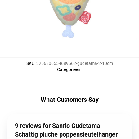
SKU
:
3256806554689562-gudetama-2-10cm
Categorieën
:
What Customers Say
9 reviews for Sanrio Gudetama
Schattig pluche poppensleutelhanger