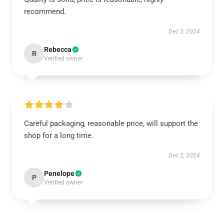
recommend.
Dec 3, 2024
Rebecca
R
Verified owner
Careful packaging, reasonable price, will support the
shop for a long time.
Dec 2, 2024
Penelope
P
Verified owner