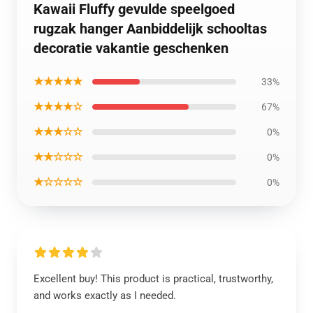
Kawaii Fluffy gevulde speelgoed
rugzak hanger Aanbiddelijk schooltas
decoratie vakantie geschenken
★★★★★
33%
★★★★☆
67%
★★★☆☆
0%
★★☆☆☆
0%
★☆☆☆☆
0%
Excellent buy! This product is practical, trustworthy,
and works exactly as I needed.