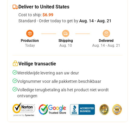
Deliver to United States
Cost to ship:
$6.99
Standard - Order today to get by
Aug. 14 - Aug. 21
Production
Shipping
Delivered
Today
Aug. 10
Aug. 14 - Aug. 21
Veilige transactie
Wereldwijde levering aan uw deur
Volgnummer voor alle pakketten beschikbaar
Volledige terugbetaling als het product niet wordt
ontvangen