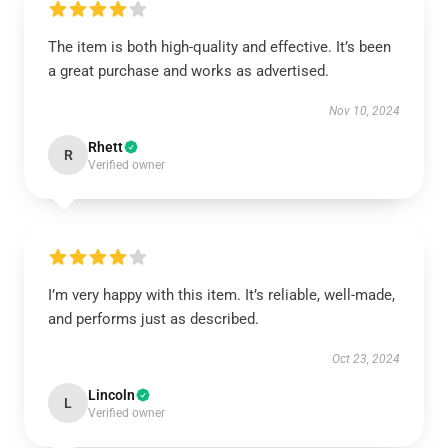
The item is both high-quality and effective. It’s been
a great purchase and works as advertised.
Nov 10, 2024
Rhett
R
Verified owner
I’m very happy with this item. It’s reliable, well-made,
and performs just as described.
Oct 23, 2024
Lincoln
L
Verified owner