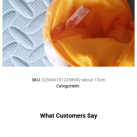
SKU
:
3256807512258982-about-15cm
Categorieën
:
What Customers Say