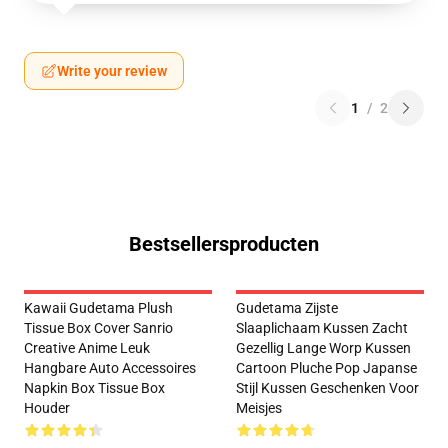
Write your review
1
/
2
Bestsellersproducten
Kawaii Gudetama Plush
Gudetama Zijste
Tissue Box Cover Sanrio
Slaaplichaam Kussen Zacht
Creative Anime Leuk
Gezellig Lange Worp Kussen
Hangbare Auto Accessoires
Cartoon Pluche Pop Japanse
Napkin Box Tissue Box
Stijl Kussen Geschenken Voor
Houder
Meisjes