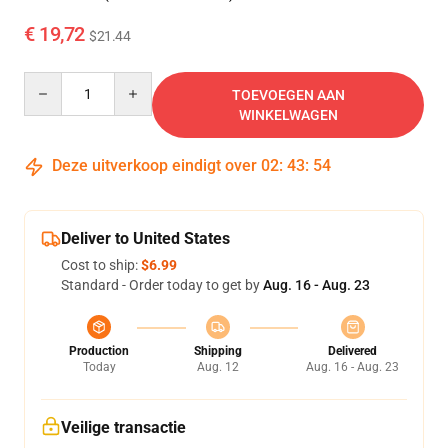
€ 19,72
$21.44
Quantity
TOEVOEGEN AAN
WINKELWAGEN
Deze uitverkoop eindigt over
02
:
43
:
53
Deliver to United States
Cost to ship:
$6.99
Standard - Order today to get by
Aug. 16 - Aug. 23
Production
Shipping
Delivered
Today
Aug. 12
Aug. 16 - Aug. 23
Veilige transactie