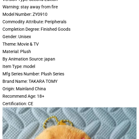
Warning:
stay away from fire
Model Number:
ZY0910
Commodity Attribute:
Peripherals
Completion Degree:
Finished Goods
Gender:
Unisex
Theme:
Movie & TV
Material:
Plush
By Animation Source:
japan
Item Type:
model
Mfg Series Number:
Plush Series
Brand Name:
TAKARA TOMY
Origin:
Mainland China
Recommend Age:
18+
Certification:
CE