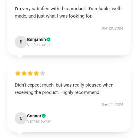
I’m very satisfied with this product. It’s reliable, well-
made, and just what I was looking for.
Nov 28, 2024
Benjamin
B
Verified owner
Didn’t expect much, but was really pleased when
receiving the product. Highly recommend.
Nov 11, 2024
Connor
C
Verified owner