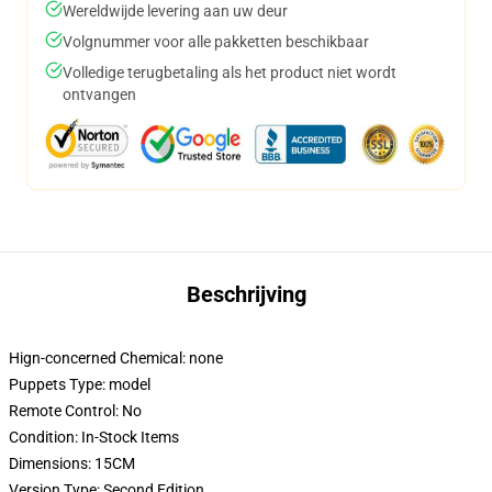
Wereldwijde levering aan uw deur
Volgnummer voor alle pakketten beschikbaar
Volledige terugbetaling als het product niet wordt
ontvangen
Beschrijving
Hign-concerned Chemical:
none
Puppets Type:
model
Remote Control:
No
Condition:
In-Stock Items
Dimensions:
15CM
Version Type:
Second Edition