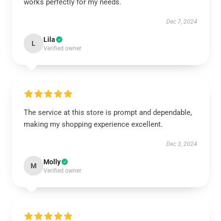
works perfectly for my needs.
Dec 7, 2024
Lila
L
Verified owner
The service at this store is prompt and dependable,
making my shopping experience excellent.
Dec 3, 2024
Molly
M
Verified owner