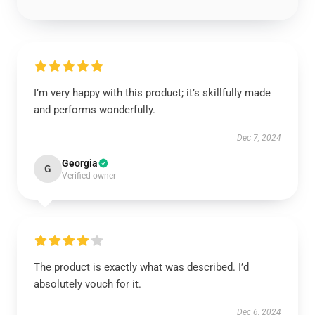
I’m very happy with this product; it’s skillfully made
and performs wonderfully.
Dec 7, 2024
Georgia
G
Verified owner
The product is exactly what was described. I’d
absolutely vouch for it.
Dec 6, 2024