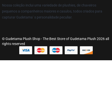
Nossa coleção inclui uma variedade de plushies, de chaveiros
pequenos a companheiros maiores e casulos, todos criados para
capturar Gudetama’ s personalidade peculiar.
© Gudetama Plush Shop - The Best Store of Gudetama Plush 2026 all
rights reserved