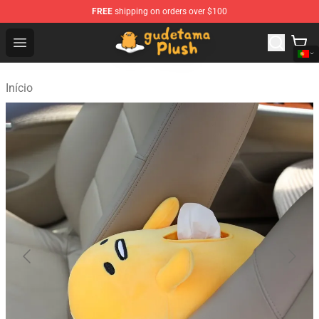
FREE
shipping on orders over $100
Gudetama Plush Shop - The Best Store of Gudetama Plu
Open menu
Início