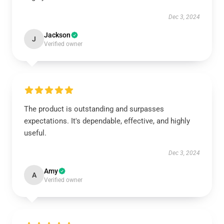
Dec 3, 2024
Jackson
J
Verified owner
The product is outstanding and surpasses
expectations. It's dependable, effective, and highly
useful.
Dec 3, 2024
Amy
A
Verified owner