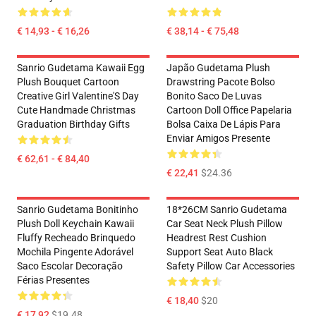
€ 14,93 - € 16,26
€ 38,14 - € 75,48
Sanrio Gudetama Kawaii Egg
Japão Gudetama Plush
Plush Bouquet Cartoon
Drawstring Pacote Bolso
Creative Girl Valentine'S Day
Bonito Saco De Luvas
Cute Handmade Christmas
Cartoon Doll Office Papelaria
Graduation Birthday Gifts
Bolsa Caixa De Lápis Para
Enviar Amigos Presente
€ 62,61 - € 84,40
€ 22,41
$24.36
Sanrio Gudetama Bonitinho
18*26CM Sanrio Gudetama
Plush Doll Keychain Kawaii
Car Seat Neck Plush Pillow
Fluffy Recheado Brinquedo
Headrest Rest Cushion
Mochila Pingente Adorável
Support Seat Auto Black
Saco Escolar Decoração
Safety Pillow Car Accessories
Férias Presentes
€ 18,40
$20
€ 17,92
$19.48