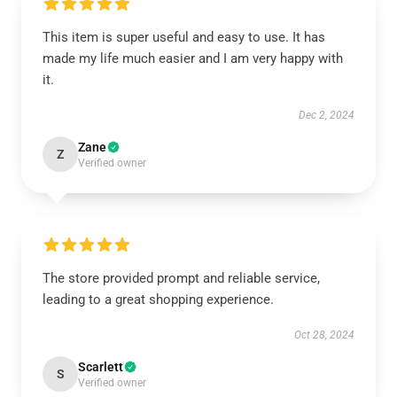
This item is super useful and easy to use. It has
made my life much easier and I am very happy with
it.
Dec 2, 2024
Zane
Z
Verified owner
The store provided prompt and reliable service,
leading to a great shopping experience.
Oct 28, 2024
Scarlett
S
Verified owner