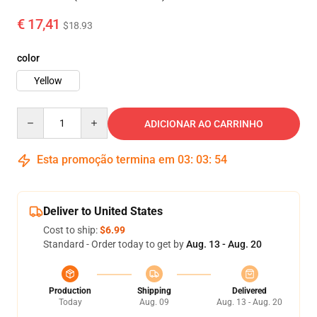
€ 17,41
$18.93
color
Yellow
Quantity
ADICIONAR AO CARRINHO
Esta promoção termina em
03
:
03
:
53
Deliver to United States
Cost to ship:
$6.99
Standard - Order today to get by
Aug. 13 - Aug. 20
Production
Shipping
Delivered
Today
Aug. 09
Aug. 13 - Aug. 20