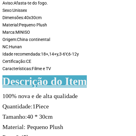
Aviso:
Afasta-te do fogo.
Sexo:
Unissex
Dimensões:
40x30cm
Material:
Pequeno Plush
Marca:
MINISO
Origem:
China continental
NC:
Hunan
Idade recomendada:
18+,14+y,3-6Y,6-12y
Certificação:
CE
Características:
Filme e TV
Descrição do Item
100% nova e de alta qualidade
Quantidade:1Piece
Tamanho:40 * 30cm
Material: Pequeno Plush