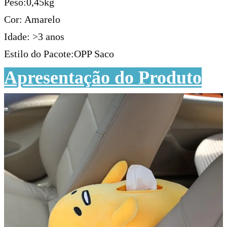
Peso:0,45kg
Cor: Amarelo
Idade: >3 anos
Estilo do Pacote:OPP Saco
Apresentação do Produto