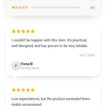
★☆☆☆☆
0%
I couldn’t be happier with this item. It’s practical,
well-designed, and has proven to be very reliable.
Dec 7, 2024
Fiona
F
Verified owner
Low expectations, but the product exceeded them.
Highly recommend.