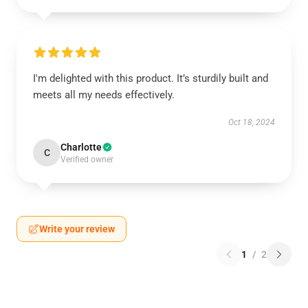
I'm delighted with this product. It’s sturdily built and
meets all my needs effectively.
Oct 18, 2024
Charlotte
C
Verified owner
Write your review
1
/
2