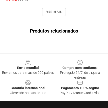
VER MAIS
Produtos relacionados
Footer
Envio mundial
Compre com confiança
Enviamos para mais de 200 países
Protegido 24/7, do clique à
entrega
Garantia internacional
Pagamento 100% seguro
Oferecido no país de uso
PayPal / MasterCard / Visa