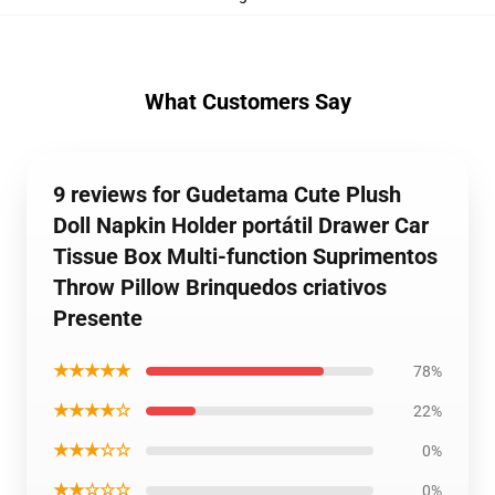
What Customers Say
9 reviews for Gudetama Cute Plush
Doll Napkin Holder portátil Drawer Car
Tissue Box Multi-function Suprimentos
Throw Pillow Brinquedos criativos
Presente
★★★★★
78%
★★★★☆
22%
★★★☆☆
0%
★★☆☆☆
0%