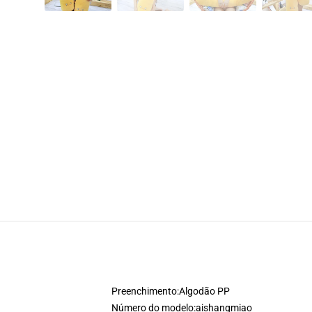
Preenchimento:
Algodão PP
Número do modelo:
aishangmiao