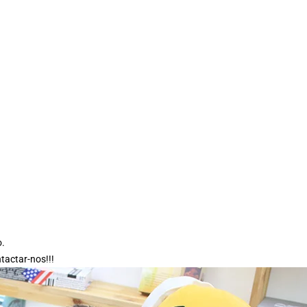
o.
tactar-nos!!!