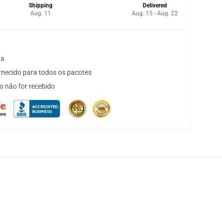
Shipping
Delivered
Aug. 11
Aug. 15 - Aug. 22
ta
necido para todos os pacotes
o não for recebido