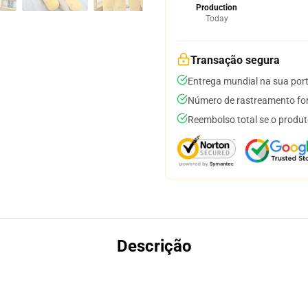
Production
Today
Transação segura
Entrega mundial na sua por
Número de rastreamento for
Reembolso total se o produt
Descrição