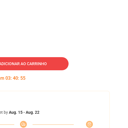
ADICIONAR AO CARRINHO
 em
03
:
40
:
53
et by
Aug. 15 - Aug. 22