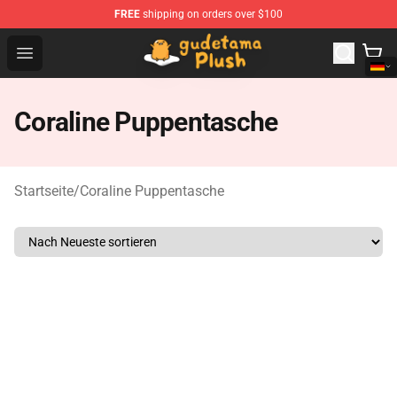
FREE
shipping on orders over $100
Gudetama Plush Shop - The Best Store of Gudetama Plu
Open menu
Coraline Puppentasche
Startseite
/
Coraline Puppentasche