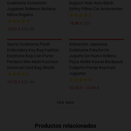
Gudetama Doraemon
Support Seat Auto Black
Juguetes Rellenos Muñeca
Safety Pillow Car Accessories
Niños Regalos
18,40 €
$20
19,31 €
$20.99
Sanrio Gudetama Plush
Animación Japonesa
Embroidery Key Bag Fashion
Gudetama Peluche De
Earphone Bag Coin Purse
Juguete De Huevo Relleno
Pendant Mini Multi-Function
Pizza Wallet Kawaii Backpack
Universal Card Bag Simple
Colgante Pareja Keychain
Juguetes
19,72 €
$21.44
10,52 € - 13,94 €
VER MÁS
Productos relacionados