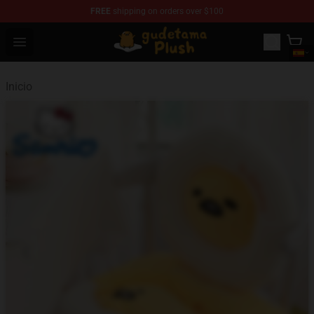
FREE
shipping on orders over $100
Gudetama Plush Shop - The Best Store of Gudetama Plu
Open menu
Inicio