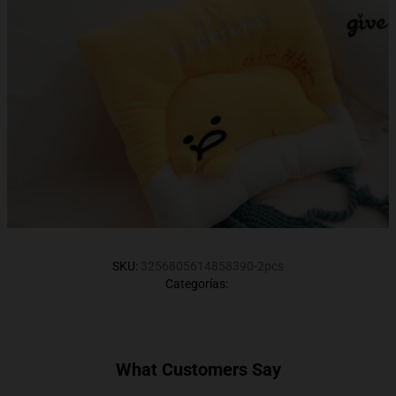
SKU
:
3256805614858390-2pcs
Categorías
:
What Customers Say