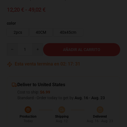
12,20 € - 49,02 €
color
2pcs
40CM
40x45cm
Quantity
AÑADIR AL CARRITO
Esta venta termina en
02
:
17
:
29
Deliver to United States
Cost to ship:
$6.99
Standard - Order today to get by
Aug. 16 - Aug. 23
Production
Shipping
Delivered
Today
Aug. 12
Aug. 16 - Aug. 23