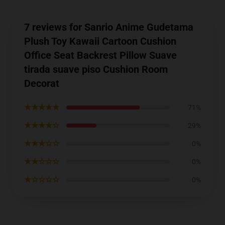
7 reviews for Sanrio Anime Gudetama
Plush Toy Kawaii Cartoon Cushion
Office Seat Backrest Pillow Suave
tirada suave piso Cushion Room
Decorat
★★★★★
71%
★★★★☆
29%
★★★☆☆
0%
★★☆☆☆
0%
★☆☆☆☆
0%