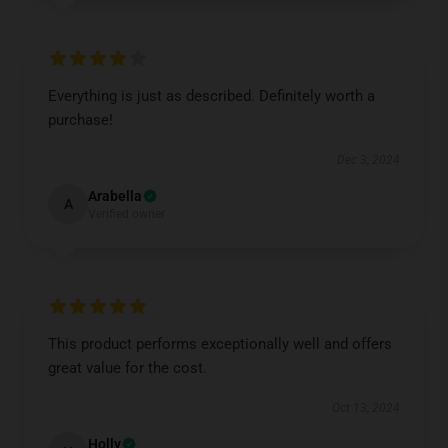
Everything is just as described. Definitely worth a
purchase!
Dec 3, 2024
Arabella
A
Verified owner
This product performs exceptionally well and offers
great value for the cost.
Oct 13, 2024
Holly