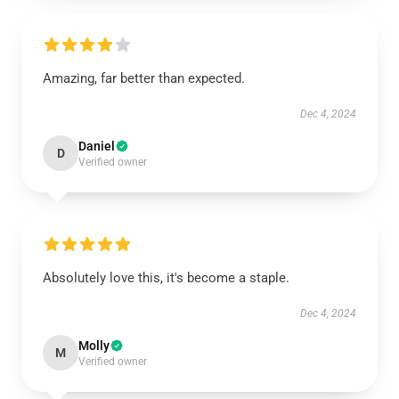
Amazing, far better than expected.
Dec 4, 2024
Daniel
D
Verified owner
Absolutely love this, it's become a staple.
Dec 4, 2024
Molly
M
Verified owner