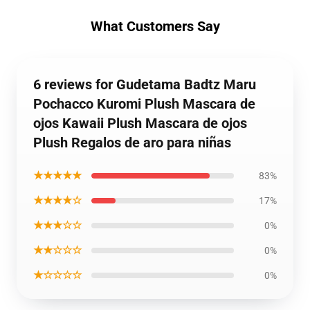
What Customers Say
6 reviews for Gudetama Badtz Maru
Pochacco Kuromi Plush Mascara de
ojos Kawaii Plush Mascara de ojos
Plush Regalos de aro para niñas
★★★★★
83%
★★★★☆
17%
★★★☆☆
0%
★★☆☆☆
0%
★☆☆☆☆
0%