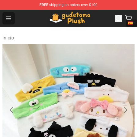
FREE
shipping on orders over $100
Gudetama Plush Shop - The Best Store of Gudetama Plu
Open menu
Inicio