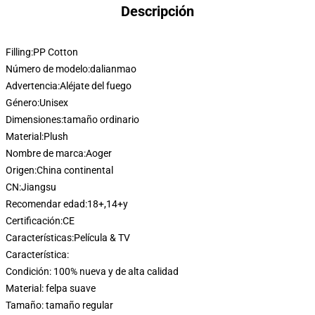
Descripción
Filling:
PP Cotton
Número de modelo:
dalianmao
Advertencia:
Aléjate del fuego
Género:
Unisex
Dimensiones:
tamaño ordinario
Material:
Plush
Nombre de marca:
Aoger
Origen:
China continental
CN:
Jiangsu
Recomendar edad:
18+,14+y
Certificación:
CE
Características:
Película & TV
Característica:
Condición: 100% nueva y de alta calidad
Material: felpa suave
Tamaño: tamaño regular