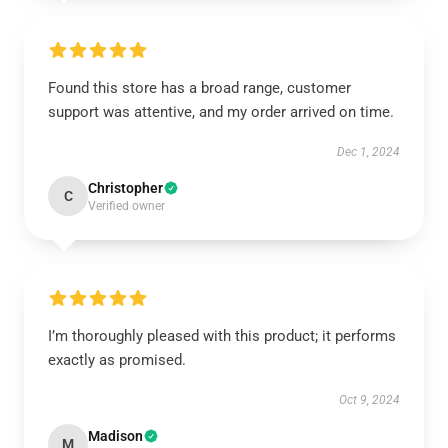
Found this store has a broad range, customer
support was attentive, and my order arrived on time.
Dec 1, 2024
Christopher
C
Verified owner
I’m thoroughly pleased with this product; it performs
exactly as promised.
Oct 9, 2024
Madison
M