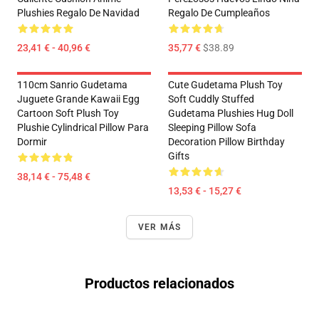
Plushies Regalo De Navidad
Regalo De Cumpleaños
23,41 € - 40,96 €
35,77 €
$38.89
110cm Sanrio Gudetama
Cute Gudetama Plush Toy
Juguete Grande Kawaii Egg
Soft Cuddly Stuffed
Cartoon Soft Plush Toy
Gudetama Plushies Hug Doll
Plushie Cylindrical Pillow Para
Sleeping Pillow Sofa
Dormir
Decoration Pillow Birthday
Gifts
38,14 € - 75,48 €
13,53 € - 15,27 €
VER MÁS
Productos relacionados