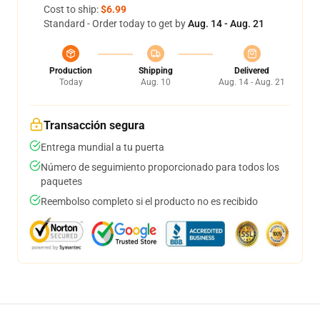
Cost to ship:
$6.99
Standard - Order today to get by
Aug. 14 - Aug. 21
Production
Shipping
Delivered
Today
Aug. 10
Aug. 14 - Aug. 21
Transacción segura
Entrega mundial a tu puerta
Número de seguimiento proporcionado para todos los
paquetes
Reembolso completo si el producto no es recibido