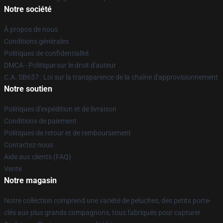
Notre société
À propos de nous
Conditions générales
Politiques de confidentialité
DMCA - Politique sur le droit d'auteur
C.A. SB657 : Loi sur la transparence de la chaîne d'approvisionnement
Notre soutien
Politiques d'expédition et de livraison
Conditions de paiement
Politiques de retour et de remboursement
Contactez-nous
Aide aux clients (FAQ)
Vente
Notre magasin
Notre collection comprend une variété de peluches, des petits porte-
clés aux plus grands compagnons, tous fabriqués pour capturer