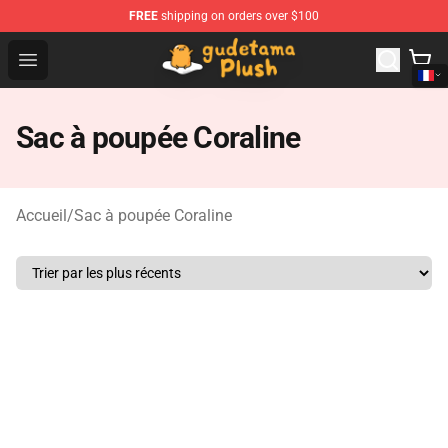
FREE
shipping on orders over $100
Gudetama Plush Shop - The Best Store of Gudetama Plu
Open menu
Sac à poupée Coraline
Accueil
/
Sac à poupée Coraline