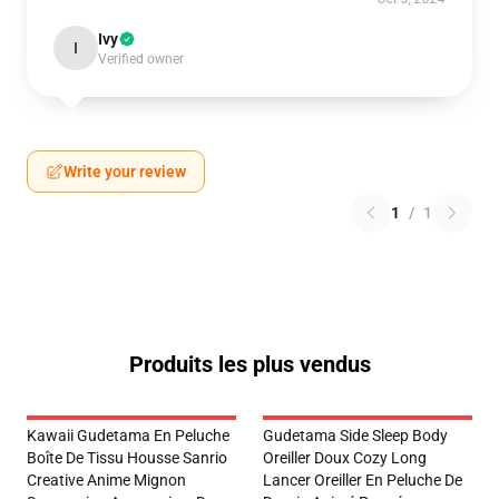
Ivy
I
Verified owner
Write your review
1
/
1
Produits les plus vendus
Kawaii Gudetama En Peluche
Gudetama Side Sleep Body
Boîte De Tissu Housse Sanrio
Oreiller Doux Cozy Long
Creative Anime Mignon
Lancer Oreiller En Peluche De