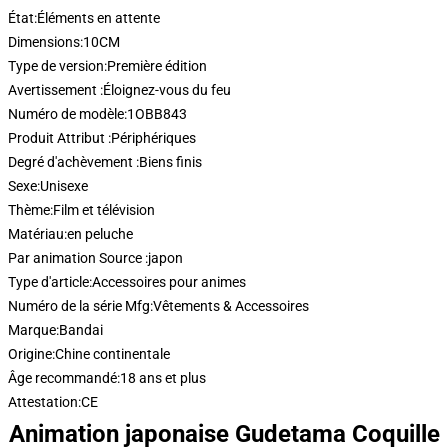
État:
Éléments en attente
Dimensions:
10CM
Type de version:
Première édition
Avertissement :
Éloignez-vous du feu
Numéro de modèle:
1OBB843
Produit Attribut :
Périphériques
Degré d'achèvement :
Biens finis
Sexe:
Unisexe
Thème:
Film et télévision
Matériau:
en peluche
Par animation Source :
japon
Type d'article:
Accessoires pour animes
Numéro de la série Mfg:
Vêtements & Accessoires
Marque:
Bandai
Origine:
Chine continentale
Âge recommandé:
18 ans et plus
Attestation:
CE
Animation japonaise Gudetama Coquille