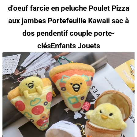
d'oeuf farcie en peluche Poulet Pizza
aux jambes Portefeuille Kawaii sac à
dos pendentif couple porte-
clés
Enfants 
Jouets