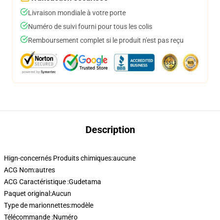
Livraison mondiale à votre porte
Numéro de suivi fourni pour tous les colis
Remboursement complet si le produit n'est pas reçu
Description
Hign-concernés Produits chimiques:
aucune
ACG Nom:
autres
ACG Caractéristique :
Gudetama
Paquet original:
Aucun
Type de marionnettes:
modèle
Télécommande :
Numéro