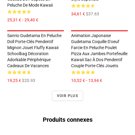
Peluche De Mode Kawaii
34,61 €
$37.63
25,31 € - 29,40 €
Sanrio Gudetama En Peluche
Animation Japonaise
Doll Porte-Clés Pendentif
Gudetama Coquille D'oeuf
Mignon Jouet Fluffy Kawaii
Farcie En Peluche Poulet
Schoolbag Décoration
Pizza Aux Jambes Portefeuille
Adorkable Périphérique
Kawaii Sac À Dos Pendentif
Cadeaux De Vacances
Couple Porte-Clés Jouets
19,25 €
$20.93
10,52 € - 13,94 €
VOIR PLUS
Produits connexes