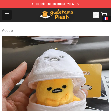
FREE
shipping on orders over $100
Gudetama Plush Shop - The Best Store of Gudetama Plu
Open menu
Accueil