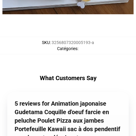
SKU
:
3256807320005193-a
Catégories
:
What Customers Say
5 reviews for Animation japonaise
Gudetama Coquille d'oeuf farcie en
peluche Poulet Pizza aux jambes
Portefeuille Kawaii sac à dos pendentif