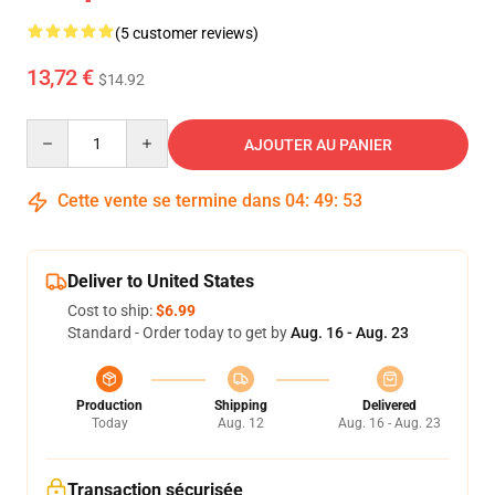
(5 customer reviews)
13,72 €
$14.92
Quantity
AJOUTER AU PANIER
Cette vente se termine dans
04
:
49
:
51
Deliver to United States
Cost to ship:
$6.99
Standard - Order today to get by
Aug. 16 - Aug. 23
Production
Shipping
Delivered
Today
Aug. 12
Aug. 16 - Aug. 23
Transaction sécurisée