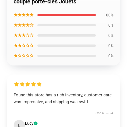
couple porte-clés Jouets
★★★★★
100%
★★★★☆
0%
★★★☆☆
0%
★★☆☆☆
0%
★☆☆☆☆
0%
Found this store has a rich inventory, customer care
was impressive, and shipping was swift.
Dec 6, 2024
Lucy
L