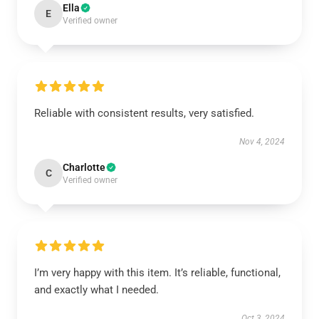
Ella
E
Verified owner
Reliable with consistent results, very satisfied.
Nov 4, 2024
Charlotte
C
Verified owner
I’m very happy with this item. It’s reliable, functional,
and exactly what I needed.
Oct 3, 2024