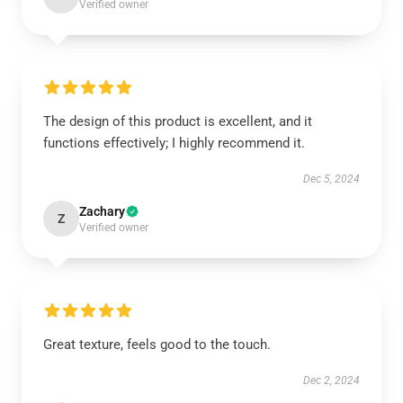
Verified owner
The design of this product is excellent, and it
functions effectively; I highly recommend it.
Dec 5, 2024
Zachary
Z
Verified owner
Great texture, feels good to the touch.
Dec 2, 2024