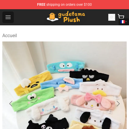
FREE
shipping on orders over $100
Gudetama Plush Shop - The Best Store of Gudetama Plu
Open menu
Accueil