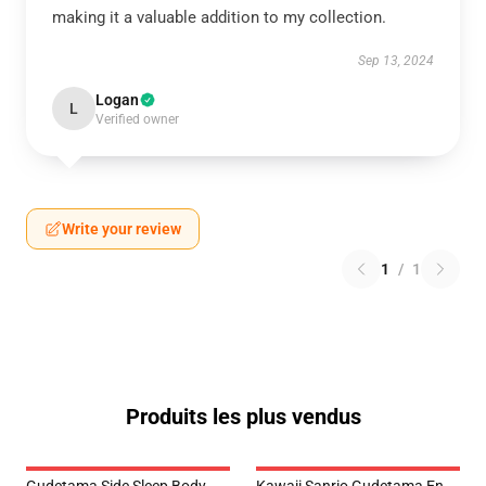
making it a valuable addition to my collection.
Sep 13, 2024
Logan
L
Verified owner
Write your review
1
/
1
Produits les plus vendus