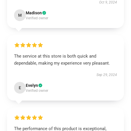
Oct 9, 2024
Madison
M
Verified owner
The service at this store is both quick and
dependable, making my experience very pleasant.
Sep 29, 2024
Evelyn
E
Verified owner
The performance of this product is exceptional,