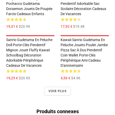
Pochacco Gudetama
Pendentif Adorkable Sac
Doraemon Jouets De Poupée
Scolaire Décoration Cadeaux
Farcis Cadeaux Enfants
De Vacances
19,31 €
$20.99
17,92 €
$19.48
Sanrio Gudetama En Peluche
Kawaii Sanrio Gudetama En
Doll Porte-Clés Pendentif
Peluche Jouets Poulet Jambe
Mignon Jouet Fluffy Kawaii
Pizza Sac À Dos Pendentif
Schoolbag Décoration
Coin Wallet Porte-Clés
Adorkable Périphérique
Périphérique Ami Cadeau
Cadeaux De Vacances
D'anniversaire
19,25 €
$20.93
4,56 €
$4.96
VOIR PLUS
Produits connexes