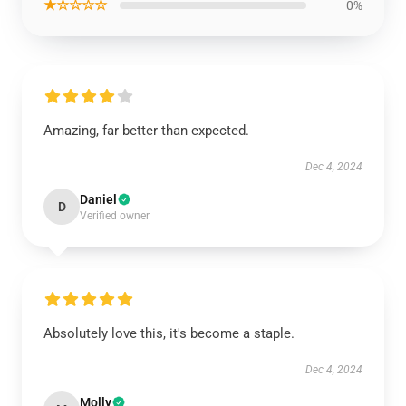
★☆☆☆☆
0%
Amazing, far better than expected.
Dec 4, 2024
Daniel
D
Verified owner
Absolutely love this, it's become a staple.
Dec 4, 2024
Molly