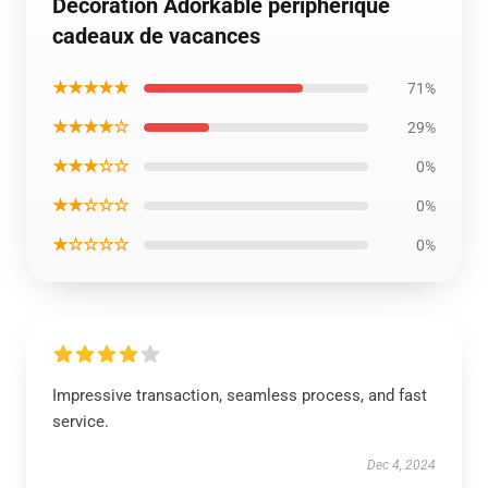
Décoration Adorkable périphérique
cadeaux de vacances
★★★★★
71%
★★★★☆
29%
★★★☆☆
0%
★★☆☆☆
0%
★☆☆☆☆
0%
Impressive transaction, seamless process, and fast
service.
Dec 4, 2024