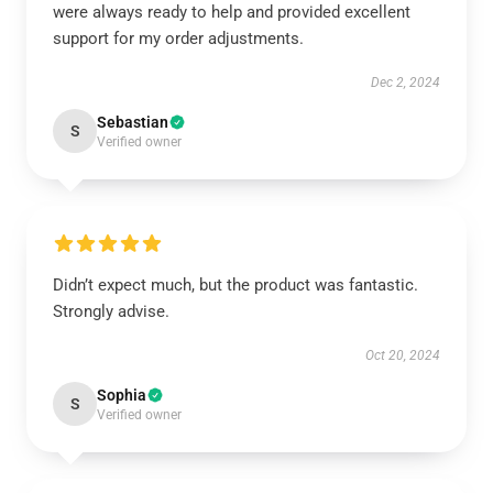
were always ready to help and provided excellent
support for my order adjustments.
Dec 2, 2024
Sebastian
S
Verified owner
Didn’t expect much, but the product was fantastic.
Strongly advise.
Oct 20, 2024
Sophia
S
Verified owner