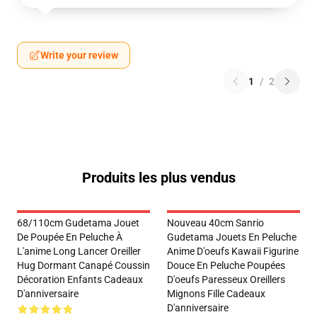
Write your review
1
/
2
Produits les plus vendus
68/110cm Gudetama Jouet
Nouveau 40cm Sanrio
De Poupée En Peluche À
Gudetama Jouets En Peluche
L'anime Long Lancer Oreiller
Anime D'oeufs Kawaii Figurine
Hug Dormant Canapé Coussin
Douce En Peluche Poupées
Décoration Enfants Cadeaux
D'oeufs Paresseux Oreillers
D'anniversaire
Mignons Fille Cadeaux
D'anniversaire