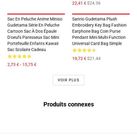
22,41 €
$24.36
Sac En Peluche Anime Miniso
Sanrio Gudetama Plush
Gudetama Série En Peluche
Embroidery Key Bag Fashion
Cartoon Sac À Dos Épaule
Earphone Bag Coin Purse
D'oeufs Paresseux Sac Mini
Pendant Mini Multi-Function
Portefeuille Enfants Kawaii
Universal Card Bag Simple
Sac Scolaire Cadeau
19,72 €
$21.44
2,73 € - 15,75 €
VOIR PLUS
Produits connexes