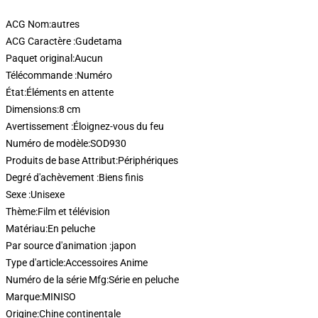
ACG Nom:
autres
ACG Caractère :
Gudetama
Paquet original:
Aucun
Télécommande :
Numéro
État:
Éléments en attente
Dimensions:
8 cm
Avertissement :
Éloignez-vous du feu
Numéro de modèle:
SOD930
Produits de base Attribut:
Périphériques
Degré d'achèvement :
Biens finis
Sexe :
Unisexe
Thème:
Film et télévision
Matériau:
En peluche
Par source d'animation :
japon
Type d'article:
Accessoires Anime
Numéro de la série Mfg:
Série en peluche
Marque:
MINISO
Origine:
Chine continentale