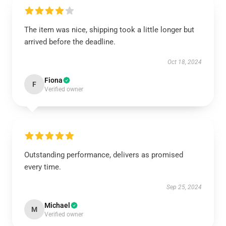
The item was nice, shipping took a little longer but
arrived before the deadline.
Oct 18, 2024
Fiona
F
Verified owner
Outstanding performance, delivers as promised
every time.
Sep 25, 2024
Michael
M
Verified owner