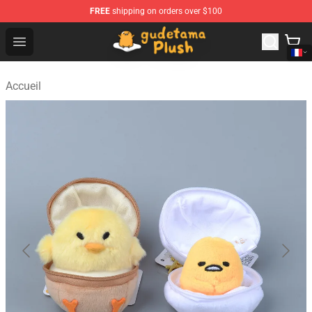
FREE
shipping on orders over $100
Gudetama Plush Shop - The Best Store of Gudetama Plu
Open menu
Accueil