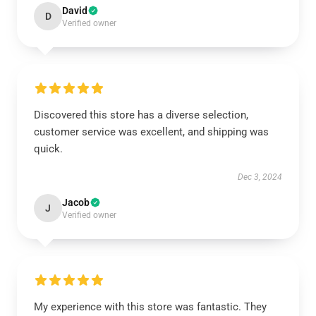
David
D
Verified owner
Discovered this store has a diverse selection,
customer service was excellent, and shipping was
quick.
Dec 3, 2024
Jacob
J
Verified owner
My experience with this store was fantastic. They