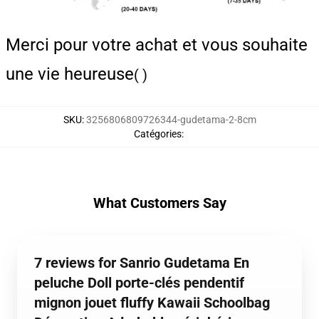
Merci pour votre achat et vous souhaite
une vie heureuse
( )
SKU
:
3256806809726344-gudetama-2-8cm
Catégories
:
What Customers Say
7 reviews for Sanrio Gudetama En
peluche Doll porte-clés pendentif
mignon jouet fluffy Kawaii Schoolbag