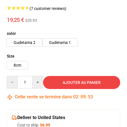
(7 customer reviews)
19,25 €
$20.93
color
Gudetama 2
Gudetama 1
Size
8cm
Quantity
AJOUTER AU PANIER
Cette vente se termine dans
02
:
09
:
52
Deliver to United States
Cost to ship:
$6.99