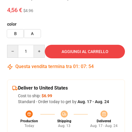
4,56 €
$4.96
color
B
A
Quantity
AGGIUNGI AL CARRELLO
Questa vendita termina tra
01
:
07
:
52
Deliver to United States
Cost to ship:
$6.99
Standard - Order today to get by
Aug. 17 - Aug. 24
Production
Shipping
Delivered
Today
Aug. 13
Aug. 17 - Aug. 24