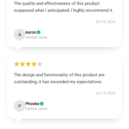
The quality and effectiveness of this product
surpassed what I anticipated; I highly recommend it.
Oct 23, 2024
Aaron
A
Verified owner
The design and functionality of this product are
outstanding; it has exceeded my expectations.
Oct 19, 2024
Phoebe
P
Verified owner