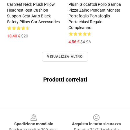
Car Seat Neck Plush Pillow
Plush Giocattoli Pollo Gamba
Headrest Rest Cushion
Pizza Zaino Pendant Moneta
Support Seat Auto Black
Portafoglio Portafoglio
Safety Pillow Car Accessories
Portachiavi Regalo
Compleanno
18,40 €
$20
4,56 €
$4.96
VISUALIZZA ALTRO
Prodotti correlati
Footer
Spedizione mondiale
Acquista in tutta sicurezza
Spediamo in oltre 200 paesi
Protetto 24/7 dai clic alla