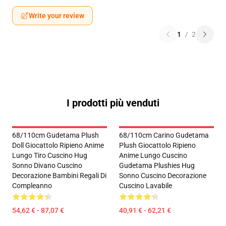
Write your review
1
/
2
I prodotti più venduti
68/110cm Gudetama Plush
68/110cm Carino Gudetama
Doll Giocattolo Ripieno Anime
Plush Giocattolo Ripieno
Lungo Tiro Cuscino Hug
Anime Lungo Cuscino
Sonno Divano Cuscino
Gudetama Plushies Hug
Decorazione Bambini Regali Di
Sonno Cuscino Decorazione
Compleanno
Cuscino Lavabile
54,62 € - 87,07 €
40,91 € - 62,21 €