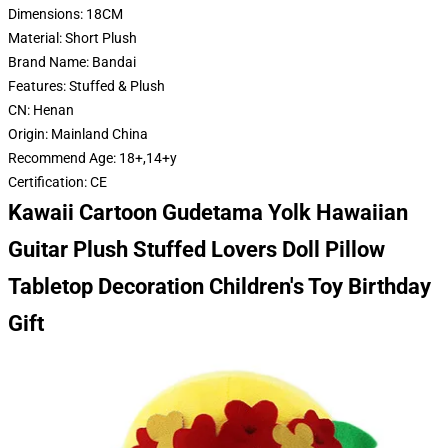
Dimensions:
18CM
Material:
Short Plush
Brand Name:
Bandai
Features:
Stuffed & Plush
CN:
Henan
Origin:
Mainland China
Recommend Age:
18+,14+y
Certification:
CE
Kawaii Cartoon Gudetama Yolk Hawaiian
Guitar Plush Stuffed Lovers Doll Pillow
Tabletop Decoration Children's Toy Birthday
Gift