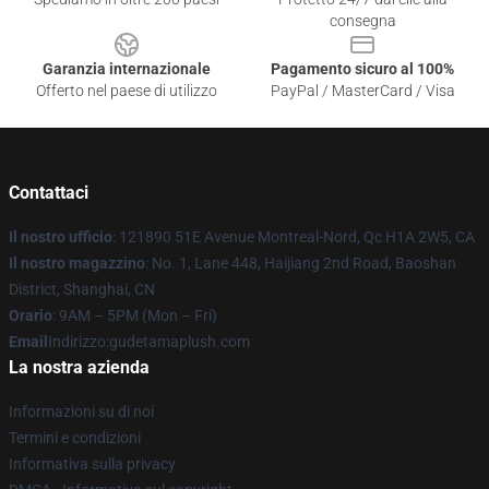
consegna
Garanzia internazionale
Pagamento sicuro al 100%
Offerto nel paese di utilizzo
PayPal / MasterCard / Visa
Contattaci
Il nostro ufficio
: 121890 51E Avenue Montreal-Nord, Qc H1A 2W5, CA
Il nostro magazzino
: No. 1, Lane 448, Haijiang 2nd Road, Baoshan
District, Shanghai, CN
Orario
: 9AM – 5PM (Mon – Fri)
Email
Indirizzo:gudetamaplush.com
La nostra azienda
Informazioni su di noi
Termini e condizioni
Informativa sulla privacy