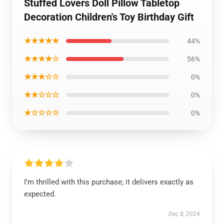
Stuffed Lovers Doll Pillow Tabletop
Decoration Children's Toy Birthday Gift
★★★★★
44%
★★★★☆
56%
★★★☆☆
0%
★★☆☆☆
0%
★☆☆☆☆
0%
I’m thrilled with this purchase; it delivers exactly as
expected.
Dec 8, 2024