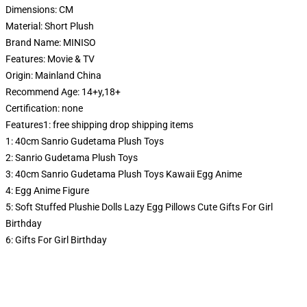
Dimensions:
CM
Material:
Short Plush
Brand Name:
MINISO
Features:
Movie & TV
Origin:
Mainland China
Recommend Age:
14+y,18+
Certification:
none
Features1:
free shipping drop shipping items
1:
40cm Sanrio Gudetama Plush Toys
2:
Sanrio Gudetama Plush Toys
3:
40cm Sanrio Gudetama Plush Toys Kawaii Egg Anime
4:
Egg Anime Figure
5:
Soft Stuffed Plushie Dolls Lazy Egg Pillows Cute Gifts For Girl
Birthday
6:
Gifts For Girl Birthday