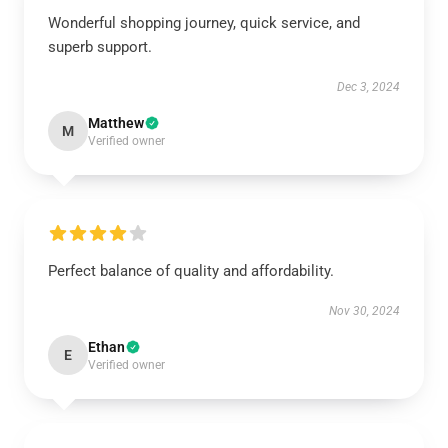
Wonderful shopping journey, quick service, and
superb support.
Dec 3, 2024
Matthew
M
Verified owner
Perfect balance of quality and affordability.
Nov 30, 2024
Ethan
E
Verified owner