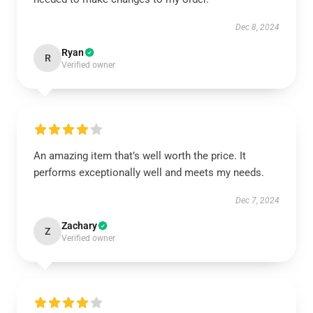
Dec 8, 2024
Ryan
R
Verified owner
An amazing item that’s well worth the price. It
performs exceptionally well and meets my needs.
Dec 7, 2024
Zachary
Z
Verified owner