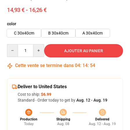
14,93 € - 16,26 €
color
C 30x40cm
B 30x40cm
A 30x40cm
Quantity
AJOUTER AU PANIER
Cette vente se termine dans
04
:
14
:
53
Deliver to United States
Cost to ship:
$6.99
Standard - Order today to get by
Aug. 12 - Aug. 19
Production
Shipping
Delivered
Today
Aug. 08
Aug. 12 - Aug. 19