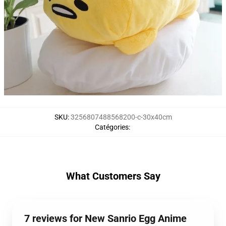
SKU
:
3256807488568200-c-30x40cm
Catégories
:
What Customers Say
7 reviews for New Sanrio Egg Anime