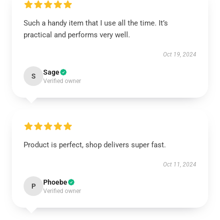
Such a handy item that I use all the time. It’s
practical and performs very well.
Oct 19, 2024
Sage
S
Verified owner
Product is perfect, shop delivers super fast.
Oct 11, 2024
Phoebe
P
Verified owner