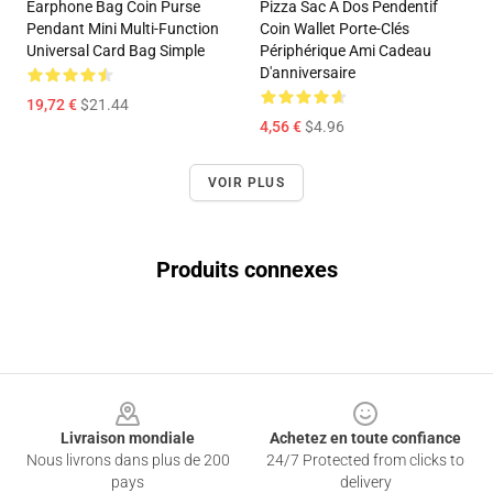
Earphone Bag Coin Purse
Pizza Sac À Dos Pendentif
Pendant Mini Multi-Function
Coin Wallet Porte-Clés
Universal Card Bag Simple
Périphérique Ami Cadeau
D'anniversaire
19,72 €
$21.44
4,56 €
$4.96
VOIR PLUS
Produits connexes
Footer
Livraison mondiale
Achetez en toute confiance
Nous livrons dans plus de 200
24/7 Protected from clicks to
pays
delivery