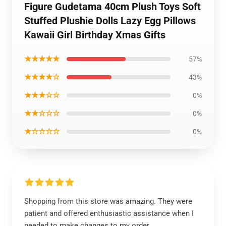
Figure Gudetama 40cm Plush Toys Soft
Stuffed Plushie Dolls Lazy Egg Pillows
Kawaii Girl Birthday Xmas Gifts
★★★★★
57%
★★★★☆
43%
★★★☆☆
0%
★★☆☆☆
0%
★☆☆☆☆
0%
Shopping from this store was amazing. They were
patient and offered enthusiastic assistance when I
needed to make changes to my order.