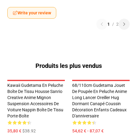
Write your review
1
/
2
Produits les plus vendus
Kawaii Gudetama En Peluche
68/110cm Gudetama Jouet
Boîte De Tissu Housse Sanrio
De Poupée En Peluche Anime
Creative Anime Mignon
Long Lancer Oreiller Hug
Suspension Accessoires De
Dormant Canapé Coussin
Voiture Nappin Boîte De Tissu
Décoration Enfants Cadeaux
Porte-Boîte
D'anniversaire
35,80 €
$38.92
54,62 € - 87,07 €