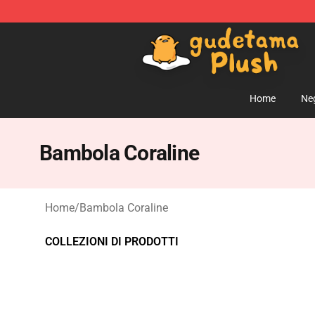
Gudetama Plush Shop - The Best Store of Gudetama P
Home
Ne
Bambola Coraline
Home
/
Bambola Coraline
COLLEZIONI DI PRODOTTI