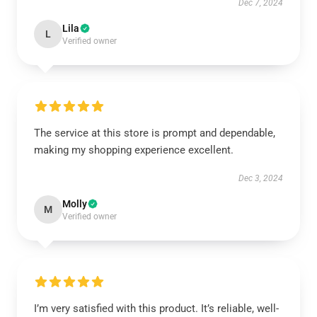
Dec 7, 2024
Lila
L
Verified owner
The service at this store is prompt and dependable,
making my shopping experience excellent.
Dec 3, 2024
Molly
M
Verified owner
I’m very satisfied with this product. It’s reliable, well-