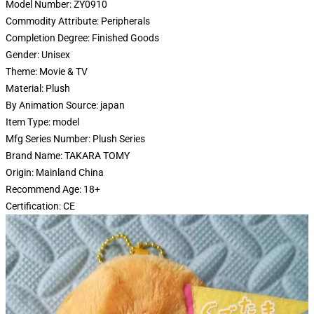
Model Number:
ZY0910
Commodity Attribute:
Peripherals
Completion Degree:
Finished Goods
Gender:
Unisex
Theme:
Movie & TV
Material:
Plush
By Animation Source:
japan
Item Type:
model
Mfg Series Number:
Plush Series
Brand Name:
TAKARA TOMY
Origin:
Mainland China
Recommend Age:
18+
Certification:
CE