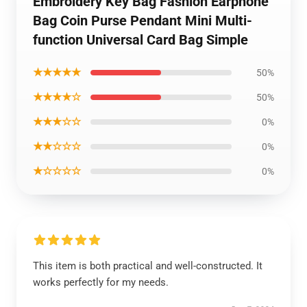
Embroidery Key Bag Fashion Earphone
Bag Coin Purse Pendant Mini Multi-
function Universal Card Bag Simple
★★★★★
50%
★★★★☆
50%
★★★☆☆
0%
★★☆☆☆
0%
★☆☆☆☆
0%
This item is both practical and well-constructed. It
works perfectly for my needs.