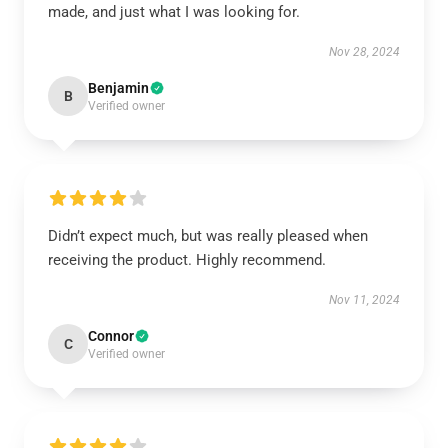
made, and just what I was looking for.
Nov 28, 2024
Benjamin
B
Verified owner
Didn’t expect much, but was really pleased when
receiving the product. Highly recommend.
Nov 11, 2024
Connor
C
Verified owner