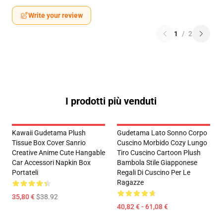
Write your review
1
/
2
I prodotti più venduti
Kawaii Gudetama Plush
Gudetama Lato Sonno Corpo
Tissue Box Cover Sanrio
Cuscino Morbido Cozy Lungo
Creative Anime Cute Hangable
Tiro Cuscino Cartoon Plush
Car Accessori Napkin Box
Bambola Stile Giapponese
Portateli
Regali Di Cuscino Per Le
Ragazze
35,80 €
$38.92
40,82 € - 61,08 €