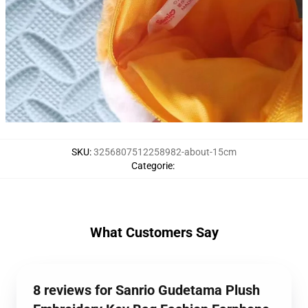
SKU
:
3256807512258982-about-15cm
Categorie
:
What Customers Say
8 reviews for Sanrio Gudetama Plush