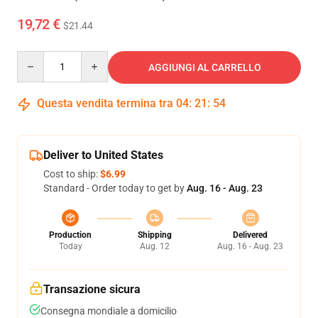
19,72 €
$21.44
Quantity
AGGIUNGI AL CARRELLO
Questa vendita termina tra
04
:
21
:
52
Deliver to United States
Cost to ship:
$6.99
Standard - Order today to get by
Aug. 16 - Aug. 23
Production
Shipping
Delivered
Today
Aug. 12
Aug. 16 - Aug. 23
Transazione sicura
Consegna mondiale a domicilio