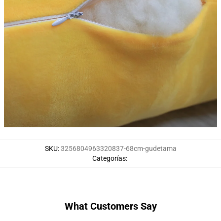
SKU
:
3256804963320837-68cm-gudetama
Categorías
:
What Customers Say