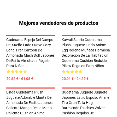
Mejores vendedores de productos
Gudetama Espejo Del Cuerpo
Kawaii Sanrio Gudetama
Del Sueño Lado Suave Cozy
Plush Juguete Lindo Anime
Long Tirar Cartoon De
Egg Relleno Muñeca Hermosa
Almohada Másh Doll Japonés
Decoración De La Habitación
De Estilo Almohada Regalo
Gudetama Cushion Bedside
Para Niñas
Pillow Regalos Para Niños
40,82 € - 61,08 €
20,01 € - 24,35 €
Linda Gudetama Plush
Gudetama Juguete Juguete
Juguete Adorable Manta De
Japonés Estilo Esposo Anime
Almohada De Estilo Japonés
Tiro Gran Talla Hug
Caliente Mango De La Mano
Durmiendo Plushies Volver
Caliente Cushion Anime
Cushion Regalos De