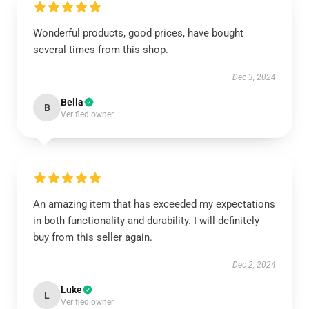
Wonderful products, good prices, have bought
several times from this shop.
Dec 3, 2024
Bella
B
Verified owner
An amazing item that has exceeded my expectations
in both functionality and durability. I will definitely
buy from this seller again.
Dec 2, 2024
Luke
L
Verified owner