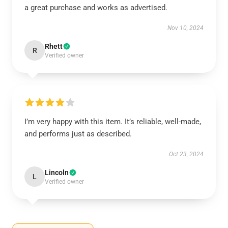
a great purchase and works as advertised.
Nov 10, 2024
Rhett
R
Verified owner
I’m very happy with this item. It’s reliable, well-made,
and performs just as described.
Oct 23, 2024
Lincoln
L
Verified owner