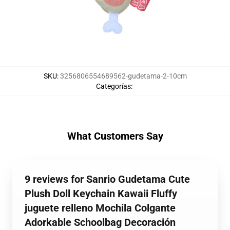
SKU
:
3256806554689562-gudetama-2-10cm
Categorías
:
What Customers Say
9 reviews for Sanrio Gudetama Cute
Plush Doll Keychain Kawaii Fluffy
juguete relleno Mochila Colgante
Adorkable Schoolbag Decoración