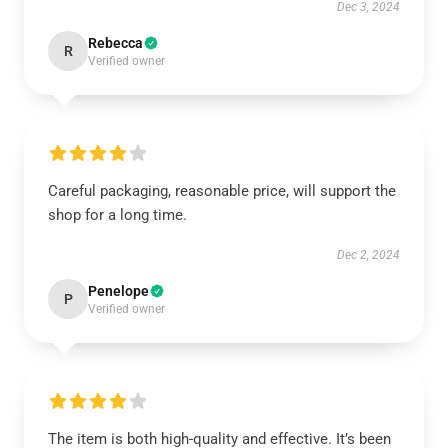
Dec 3, 2024
Rebecca
R
Verified owner
Careful packaging, reasonable price, will support the
shop for a long time.
Dec 2, 2024
Penelope
P
Verified owner
The item is both high-quality and effective. It’s been