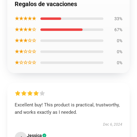
Regalos de vacaciones
★★★★★
33%
★★★★☆
67%
★★★☆☆
0%
★★☆☆☆
0%
★☆☆☆☆
0%
Excellent buy! This product is practical, trustworthy,
and works exactly as I needed.
Dec 6, 2024
Jessica