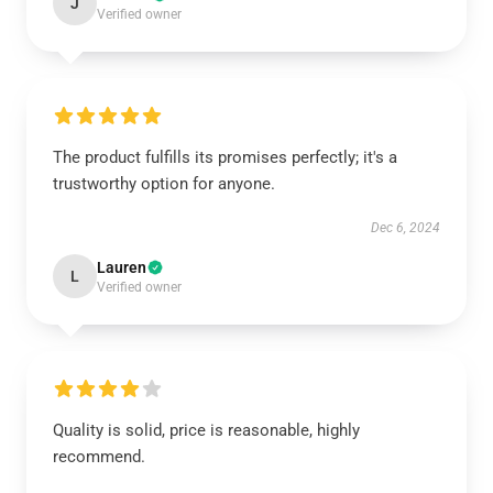
J
Verified owner
The product fulfills its promises perfectly; it's a
trustworthy option for anyone.
Dec 6, 2024
Lauren
L
Verified owner
Quality is solid, price is reasonable, highly
recommend.