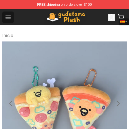
FREE
shipping on orders over $100
Gudetama Plush Shop - The Best Store of Gudetama Plu
Open menu
Inicio